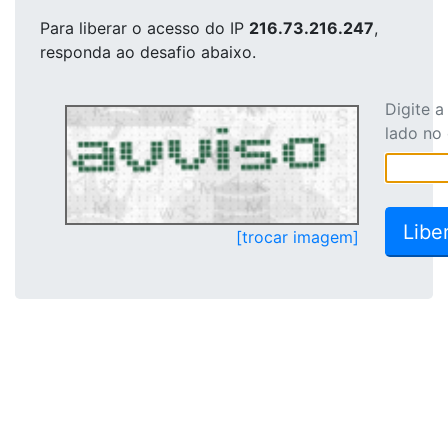
Para liberar o acesso
do IP
216.73.216.247
,
responda ao desafio abaixo.
Digite 
lado no
[trocar imagem]