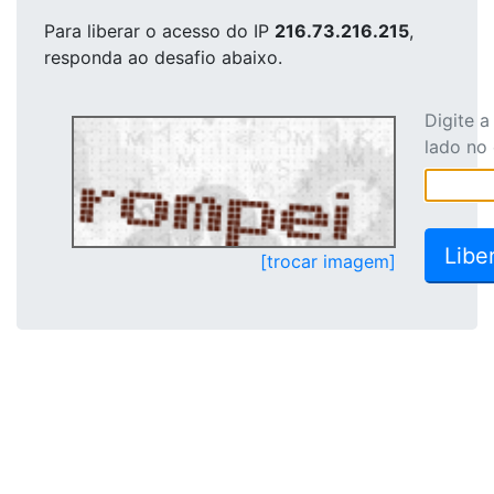
Para liberar o acesso
do IP
216.73.216.215
,
responda ao desafio abaixo.
Digite 
lado no
[trocar imagem]