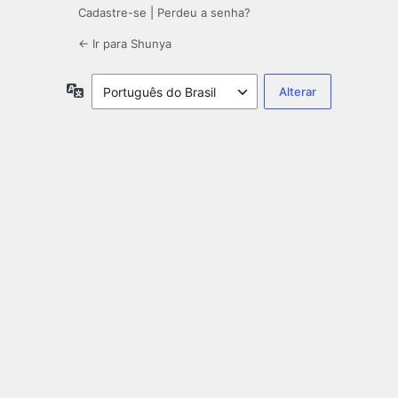
Cadastre-se
|
Perdeu a senha?
← Ir para Shunya
Idioma