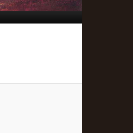
Navegação
de
imagens