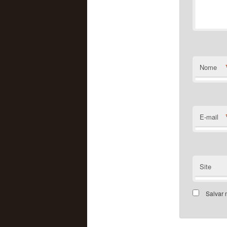
Nome
E-mail
Site
Salvar 