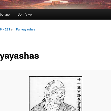
betano
Bem Viver
6 × 233
em
Punyayashas
yayashas