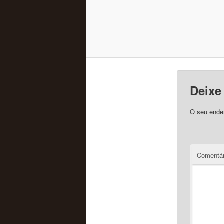
Deixe
O seu ender
Comentár