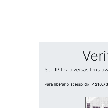
Ver
Seu IP fez diversas tentati
Para liberar o acesso
do IP
216.73