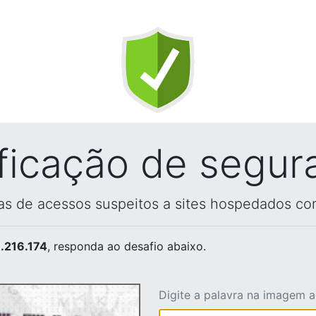
ificação de segur
vas de acessos suspeitos a sites hospedados co
.216.174
, responda ao desafio abaixo.
Digite a palavra na imagem 