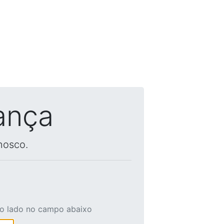
ança
nosco.
ao lado no campo abaixo